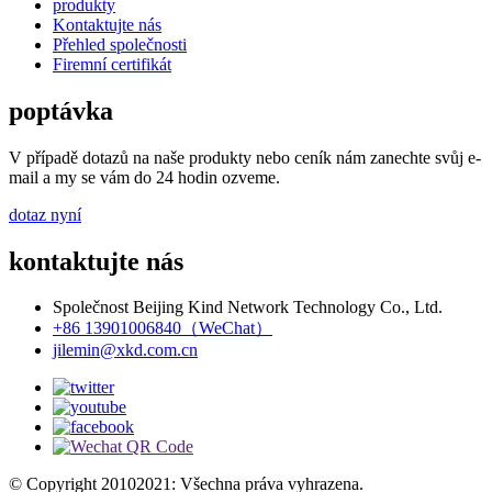
produkty
Kontaktujte nás
Přehled společnosti
Firemní certifikát
poptávka
V případě dotazů na naše produkty nebo ceník nám zanechte svůj e-
mail a my se vám do 24 hodin ozveme.
dotaz nyní
kontaktujte nás
Společnost Beijing Kind Network Technology Co., Ltd.
+86 13901006840（WeChat）
jilemin@xkd.com.cn
© Copyright 20102021: Všechna práva vyhrazena.