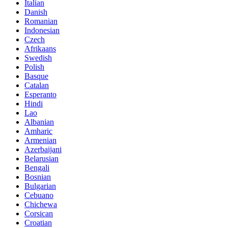
Italian
Danish
Romanian
Indonesian
Czech
Afrikaans
Swedish
Polish
Basque
Catalan
Esperanto
Hindi
Lao
Albanian
Amharic
Armenian
Azerbaijani
Belarusian
Bengali
Bosnian
Bulgarian
Cebuano
Chichewa
Corsican
Croatian