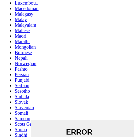
Luxembou..
Macedonian
Malagasy
Malay
Malayalam
Maltese
Maori
Marathi
Mongolian
Burmese
Nepali
Norwegian
Pashto
Persian
Punjabi
Serbian
Sesotho
Sinhala
Slovak
Slovenian
Somali
Samoan
Scots Gaelic
Shona
Sindhi