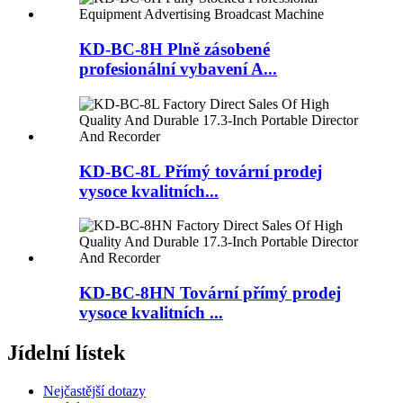
KD-BC-8H Plně zásobené
profesionální vybavení A...
KD-BC-8L Přímý tovární prodej
vysoce kvalitních...
KD-BC-8HN Tovární přímý prodej
vysoce kvalitních ...
Jídelní lístek
Nejčastější dotazy