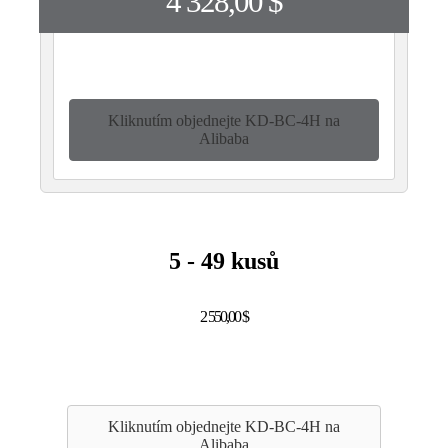
4 328,00 $
Kliknutím objednejte KD-BC-4H na
Alibaba
5 - 49 kusů
2 550,00 $
Kliknutím objednejte KD-BC-4H na
Alibaba