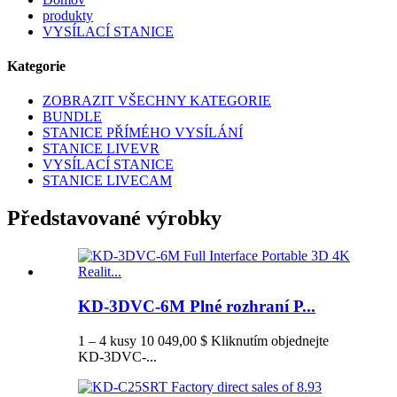
produkty
VYSÍLACÍ STANICE
Kategorie
ZOBRAZIT VŠECHNY KATEGORIE
BUNDLE
STANICE PŘÍMÉHO VYSÍLÁNÍ
STANICE LIVEVR
VYSÍLACÍ STANICE
STANICE LIVECAM
Představované výrobky
KD-3DVC-6M Plné rozhraní P...
1 – 4 kusy 10 049,00 $ Kliknutím objednejte
KD-3DVC-...