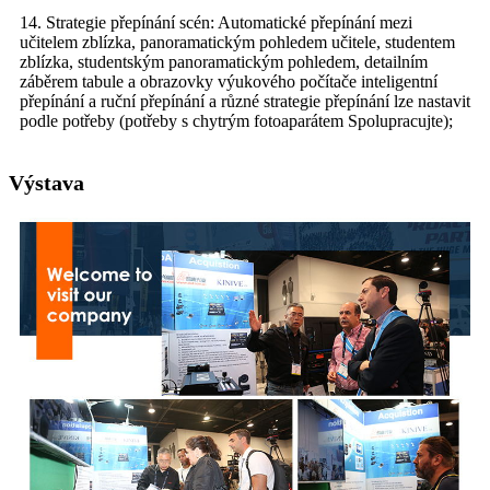
14. Strategie přepínání scén: Automatické přepínání mezi
učitelem zblízka, panoramatickým pohledem učitele, studentem
zblízka, studentským panoramatickým pohledem, detailním
záběrem tabule a obrazovky výukového počítače inteligentní
přepínání a ruční přepínání a různé strategie přepínání lze nastavit
podle potřeby (potřeby s chytrým fotoaparátem Spolupracujte);
Výstava