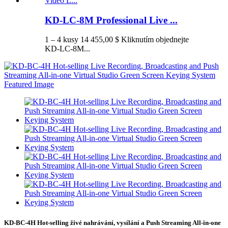
KD-LC-8M Professional Live ...
1 – 4 kusy 14 455,00 $ Kliknutím objednejte
KD-LC-8M...
KD-BC-4H Hot-selling živé nahrávání, vysílání a Push Streaming All-in-one