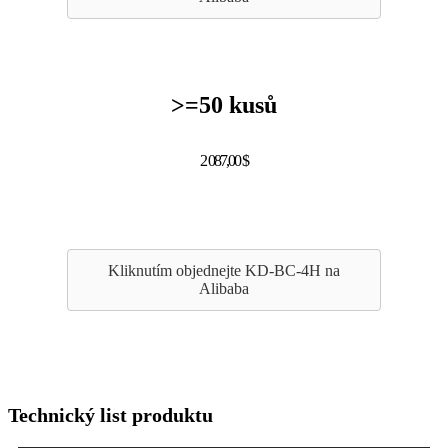
>=50 kusů
2 087,00 $
Kliknutím objednejte KD-BC-4H na
Alibaba
Technický list produktu