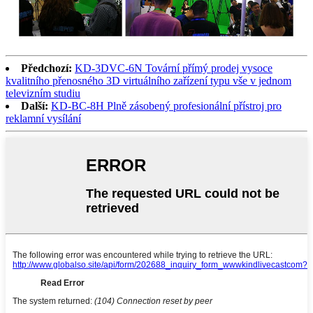
Předchozí:
KD-3DVC-6N Tovární přímý prodej vysoce
kvalitního přenosného 3D virtuálního zařízení typu vše v jednom
televizním studiu
Další:
KD-BC-8H Plně zásobený profesionální přístroj pro
reklamní vysílání