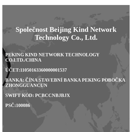
Společnost Beijing Kind Network
Technology Co., Ltd.
PEKING KIND NETWORK TECHNOLOGY
CO.LTD./CHINA
ÚČET:11050163360000001537
BANKA: ČÍNA STAVEBNÍ BANKA PEKING POBOČKA
ZHONGGUANCUN
SWIFT KÓD: PCBCCNBJBJX
PSČ:100086