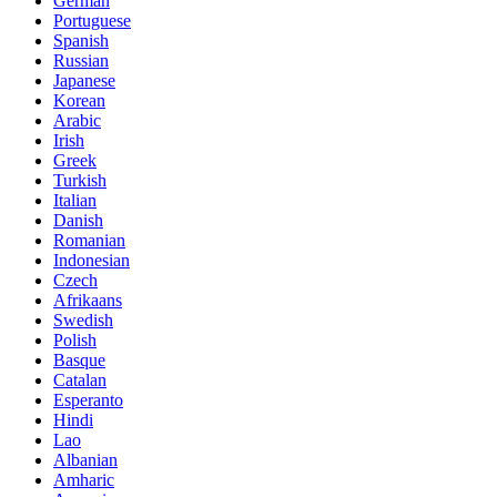
German
Portuguese
Spanish
Russian
Japanese
Korean
Arabic
Irish
Greek
Turkish
Italian
Danish
Romanian
Indonesian
Czech
Afrikaans
Swedish
Polish
Basque
Catalan
Esperanto
Hindi
Lao
Albanian
Amharic