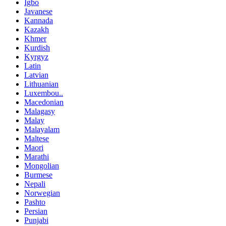
Igbo
Javanese
Kannada
Kazakh
Khmer
Kurdish
Kyrgyz
Latin
Latvian
Lithuanian
Luxembou..
Macedonian
Malagasy
Malay
Malayalam
Maltese
Maori
Marathi
Mongolian
Burmese
Nepali
Norwegian
Pashto
Persian
Punjabi