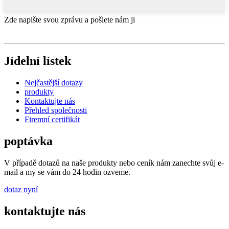
Zde napište svou zprávu a pošlete nám ji
Jídelní lístek
Nejčastější dotazy
produkty
Kontaktujte nás
Přehled společnosti
Firemní certifikát
poptávka
V případě dotazů na naše produkty nebo ceník nám zanechte svůj e-
mail a my se vám do 24 hodin ozveme.
dotaz nyní
kontaktujte nás