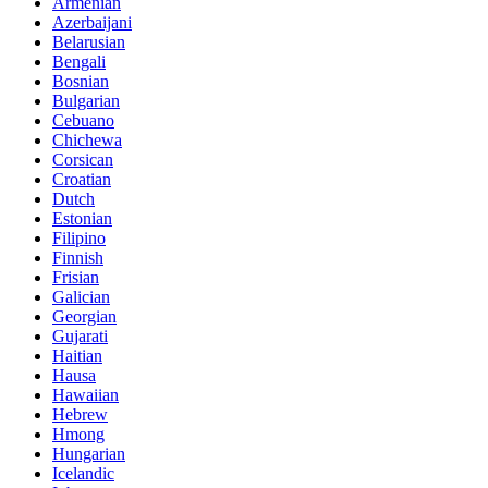
Armenian
Azerbaijani
Belarusian
Bengali
Bosnian
Bulgarian
Cebuano
Chichewa
Corsican
Croatian
Dutch
Estonian
Filipino
Finnish
Frisian
Galician
Georgian
Gujarati
Haitian
Hausa
Hawaiian
Hebrew
Hmong
Hungarian
Icelandic