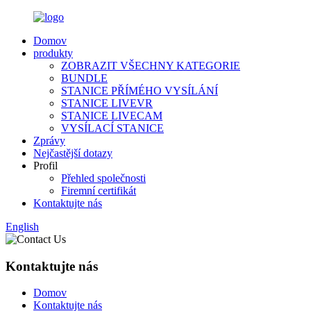
Domov
produkty
ZOBRAZIT VŠECHNY KATEGORIE
BUNDLE
STANICE PŘÍMÉHO VYSÍLÁNÍ
STANICE LIVEVR
STANICE LIVECAM
VYSÍLACÍ STANICE
Zprávy
Nejčastější dotazy
Profil
Přehled společnosti
Firemní certifikát
Kontaktujte nás
English
Kontaktujte nás
Domov
Kontaktujte nás