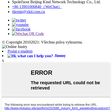
Společnost Beijing Kind Network Technology Co., Ltd.
+86 13901006840（WeChat）
jilemin@xkd.com.cn
© Copyright 20102021: Všechna práva vyhrazena.
Poslat e-mailem
Jimmy
x