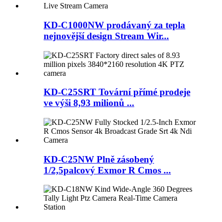
KD-C1000NW prodávaný za tepla
nejnovější design Stream Wir...
KD-C25SRT Tovární přímé prodeje
ve výši 8,93 milionů ...
KD-C25NW Plně zásobený
1/2,5palcový Exmor R Cmos ...