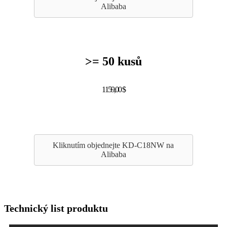
Alibaba
>= 50 kusů
1159,00 $
Kliknutím objednejte KD-C18NW na
Alibaba
Technický list produktu