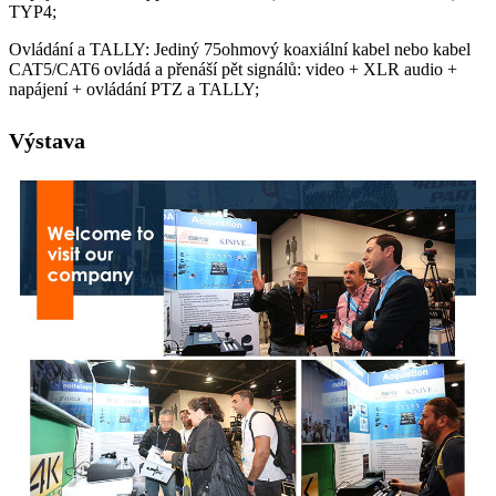
TYP4;
Ovládání a TALLY: Jediný 75ohmový koaxiální kabel nebo kabel
CAT5/CAT6 ovládá a přenáší pět signálů: video + XLR audio +
napájení + ovládání PTZ a TALLY;
Výstava