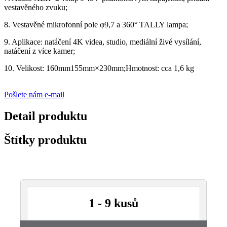
vestavěného zvuku;
8. Vestavěné mikrofonní pole φ9,7 a 360° TALLY lampa;
9. Aplikace: natáčení 4K videa, studio, mediální živé vysílání,
natáčení z více kamer;
10. Velikost: 160mm155mm×230mm;Hmotnost: cca 1,6 kg
Pošlete nám e-mail
Detail produktu
Štítky produktu
1 - 9 kusů