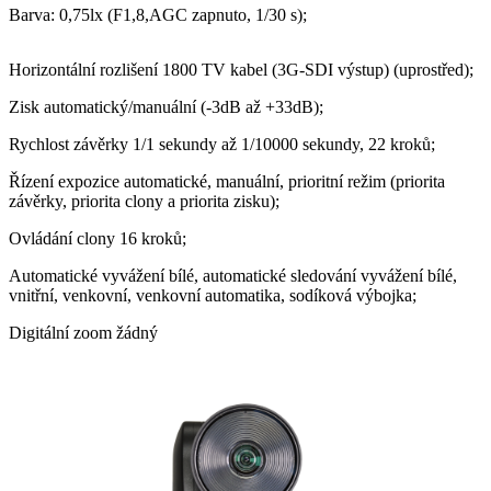
Barva: 0,75lx (F1,8,
AGC zapnuto, 1/30 s);
Horizontální rozlišení 1800 TV kabel (3G-SDI výstup) (uprostřed);
Zisk automatický/manuální (-3dB až +33dB);
Rychlost závěrky 1/1 sekundy až 1/10000 sekundy, 22 kroků;
Řízení expozice automatické, manuální, prioritní režim (priorita
závěrky, priorita clony a priorita zisku);
Ovládání clony 16 kroků;
Automatické vyvážení bílé, automatické sledování vyvážení bílé,
vnitřní, venkovní, venkovní automatika, sodíková výbojka;
Digitální zoom žádný