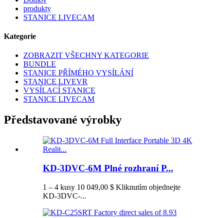
produkty
STANICE LIVECAM
Kategorie
ZOBRAZIT VŠECHNY KATEGORIE
BUNDLE
STANICE PŘÍMÉHO VYSÍLÁNÍ
STANICE LIVEVR
VYSÍLACÍ STANICE
STANICE LIVECAM
Představované výrobky
KD-3DVC-6M Plné rozhraní P...
1 – 4 kusy 10 049,00 $ Kliknutím objednejte
KD-3DVC-...