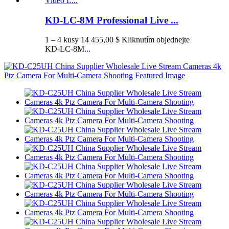
KD-LC-8M Professional Live ...
1 – 4 kusy 14 455,00 $ Kliknutím objednejte
KD-LC-8M...