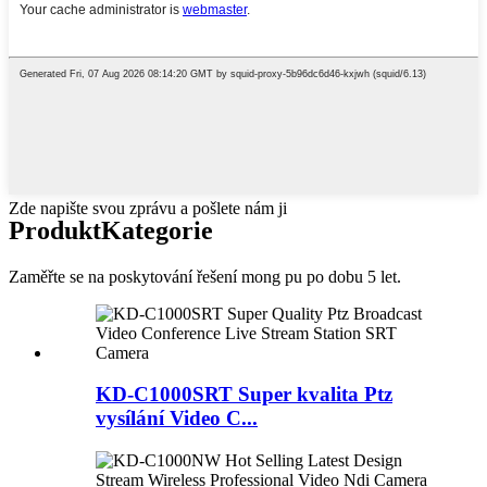
Zde napište svou zprávu a pošlete nám ji
Produkt
Kategorie
Zaměřte se na poskytování řešení mong pu po dobu 5 let.
KD-C1000SRT Super kvalita Ptz
vysílání Video C...