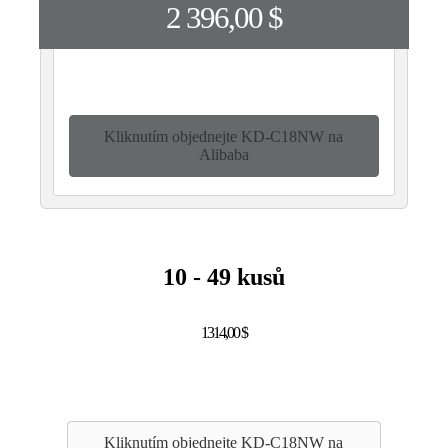
2 396,00 $
Kliknutím objednejte KD-C18NW na
Alibaba
10 - 49 kusů
1314,00 $
Kliknutím objednejte KD-C18NW na