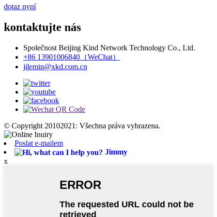
dotaz nyní
kontaktujte nás
Společnost Beijing Kind Network Technology Co., Ltd.
+86 13901006840（WeChat）
jilemin@xkd.com.cn
© Copyright 20102021: Všechna práva vyhrazena.
Poslat e-mailem
Jimmy
x