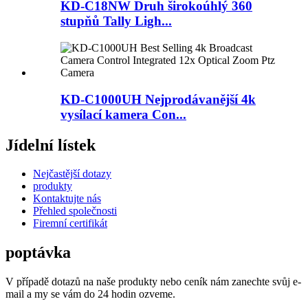
KD-C18NW Druh širokoúhlý 360
stupňů Tally Ligh...
KD-C1000UH Nejprodávanější 4k
vysílací kamera Con...
Jídelní lístek
Nejčastější dotazy
produkty
Kontaktujte nás
Přehled společnosti
Firemní certifikát
poptávka
V případě dotazů na naše produkty nebo ceník nám zanechte svůj e-
mail a my se vám do 24 hodin ozveme.